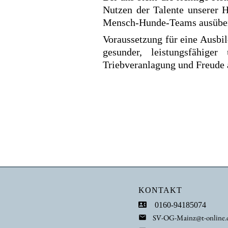
Nutzen der Talente unserer 
Mensch-Hunde-Teams ausübe
Voraussetzung für eine Ausbi
gesunder, leistungsfähiger
Triebveranlagung und Freude 
KONTAKT
0160-94185074
SV-OG-Mainz@t-online.