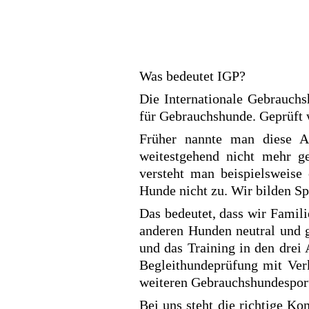
Was bedeutet IGP?
Die Internationale Gebrauchs
für Gebrauchshunde. Geprüft 
Früher nannte man diese Ar
weitestgehend nicht mehr g
versteht man beispielsweise 
Hunde nicht zu. Wir bilden S
Das bedeutet, dass wir Famil
anderen Hunden neutral und g
und das Training in den drei
Begleithundeprüfung mit Verk
weiteren Gebrauchshundesport
Bei uns steht die richtige K