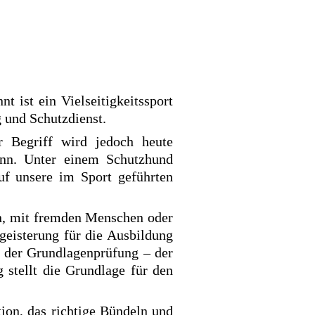
 ist ein Vielseitigkeitssport
g und Schutzdienst.
r Begriff wird jedoch heute
ann. Unter einem Schutzhund
auf unsere im Sport geführten
en, mit fremden Menschen oder
geisterung für die Ausbildung
n der Grundlagenprüfung – der
 stellt die Grundlage für den
ion, das richtige Bündeln und