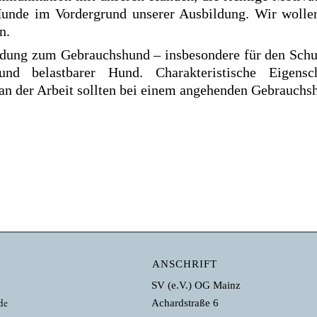
Hunde im Vordergrund unserer Ausbildung. Wir wollen
n.
ldung zum Gebrauchshund – insbesondere für den Schu
 und belastbarer Hund. Charakteristische Eigensch
an der Arbeit sollten bei einem angehenden Gebrauchsh
ANSCHRIFT
SV (e.V.) OG Mainz
de
Achardstraße 6